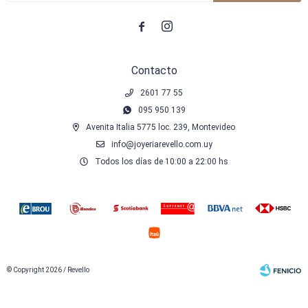


Contacto
2601 77 55
095 950 139
Avenita Italia 5775 loc. 239, Montevideo
info@joyeriarevello.com.uy
Todos los días de 10:00 a 22:00 hs
© Copyright 2026 / Revello