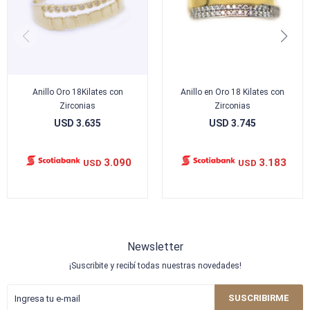
Anillo Oro 18Kilates con
Anillo en Oro 18 Kilates con
Zirconias
Zirconias
USD
3.635
USD
3.745
3.090
3.183
USD
USD
Newsletter
¡Suscribite y recibí todas nuestras novedades!
SUSCRIBIRME