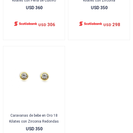
Kilates con Perla de Cultivo
Kilates con Zirconia
USD
360
USD
350
306
298
USD
USD
Caravanas de bebe en Oro 18
Kilates con Zirconia Redondas
USD
350