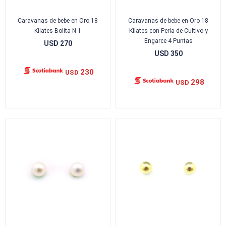
Caravanas de bebe en Oro 18
Caravanas de bebe en Oro 18
Kilates Bolita N 1
Kilates con Perla de Cultivo y
Engarce 4 Puntas
USD
270
USD
350
230
USD
298
USD