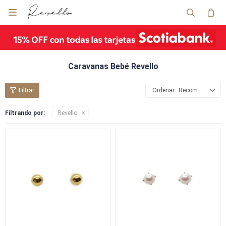

Caravanas Bebé Revello
Recomendados
Filtrando por:
Revello