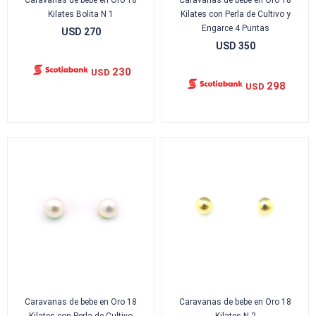
Caravanas de bebe en Oro 18
Caravanas de bebe en Oro 18
Kilates Bolita N 1
Kilates con Perla de Cultivo y
Engarce 4 Puntas
USD
270
USD
350
230
USD
298
USD
Caravanas de bebe en Oro 18
Caravanas de bebe en Oro 18