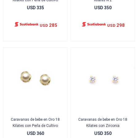
Kilates con Perla de Cultivo
Kilates N 2
USD
335
USD
350
285
298
USD
USD
Caravanas de bebe en Oro 18
Caravanas de bebe en Oro 18
Kilates con Perla de Cultivo
Kilates con Zirconia
USD
360
USD
350