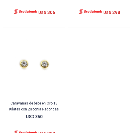
306
298
USD
USD
Caravanas de bebe en Oro 18
Kilates con Zirconia Redondas
USD
350