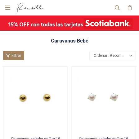

Caravanas Bebé
Recomendados