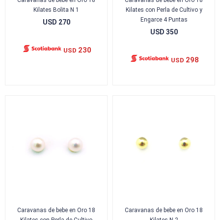
Caravanas de bebe en Oro 18
Caravanas de bebe en Oro 18
Kilates Bolita N 1
Kilates con Perla de Cultivo y
Engarce 4 Puntas
USD
270
USD
350
230
USD
298
USD
Caravanas de bebe en Oro 18
Caravanas de bebe en Oro 18