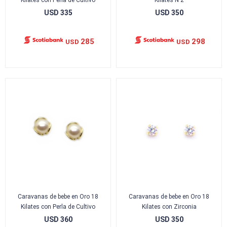
Kilates con Perla de Cultivo
Kilates N 2
USD
335
USD
350
285
298
USD
USD
Caravanas de bebe en Oro 18
Caravanas de bebe en Oro 18
Kilates con Perla de Cultivo
Kilates con Zirconia
USD
360
USD
350