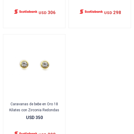
306
298
USD
USD
Caravanas de bebe en Oro 18
Kilates con Zirconia Redondas
USD
350