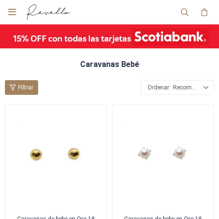

Caravanas Bebé
Recomendados