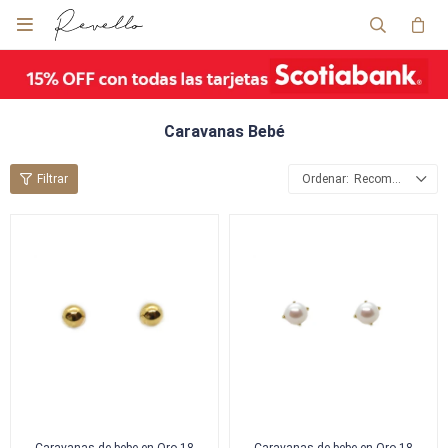

Caravanas Bebé
Recomendados