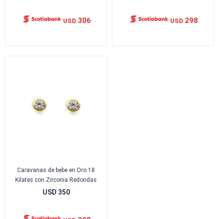
306
298
USD
USD
Caravanas de bebe en Oro 18
Kilates con Zirconia Redondas
USD
350