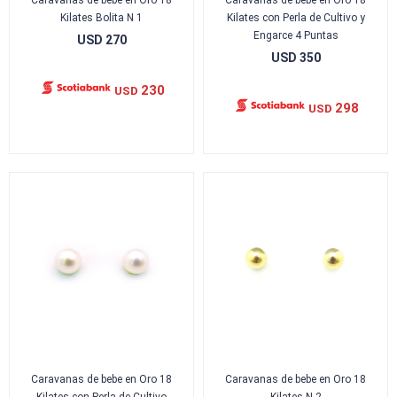
Caravanas de bebe en Oro 18
Caravanas de bebe en Oro 18
Kilates Bolita N 1
Kilates con Perla de Cultivo y
Engarce 4 Puntas
USD
270
USD
350
230
USD
298
USD
Caravanas de bebe en Oro 18
Caravanas de bebe en Oro 18