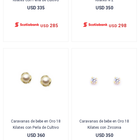
Kilates con Perla de Cultivo
Kilates N 2
USD
335
USD
350
285
298
USD
USD
Caravanas de bebe en Oro 18
Caravanas de bebe en Oro 18
Kilates con Perla de Cultivo
Kilates con Zirconia
USD
360
USD
350