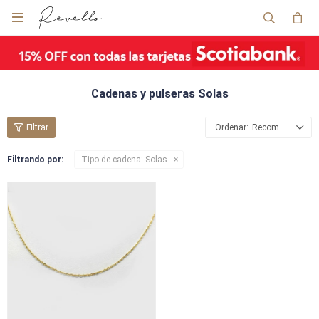

Cadenas y pulseras Solas
Recomendados
Filtrando por:
Tipo de cadena:
Solas