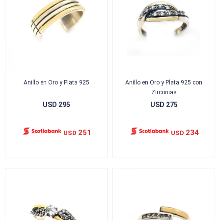
Anillo en Oro y Plata 925
Anillo en Oro y Plata 925 con
Zirconias
USD
295
USD
275
251
234
USD
USD