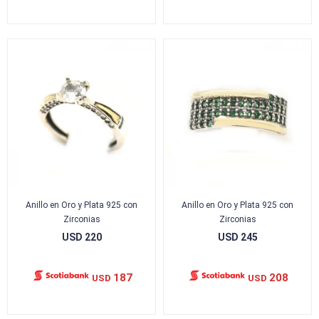
Anillo en Oro y Plata 925 con
Anillo en Oro y Plata 925 con
Zirconias
Zirconias
USD
220
USD
245
187
208
USD
USD