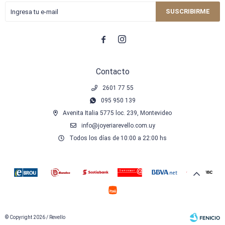
SUSCRIBIRME


Contacto
2601 77 55
095 950 139
Avenita Italia 5775 loc. 239, Montevideo
info@joyeriarevello.com.uy
Todos los días de 10:00 a 22:00 hs
© Copyright 2026 / Revello