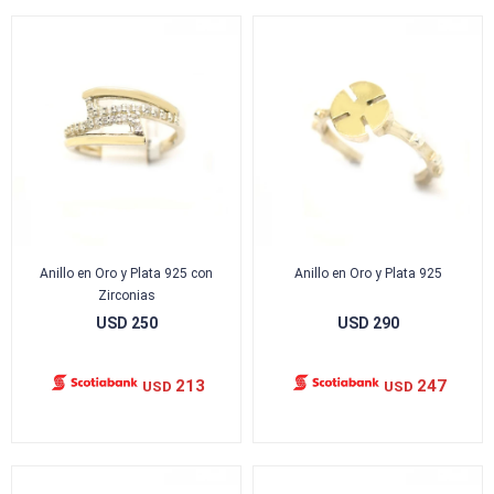
Anillo en Oro y Plata 925 con
Anillo en Oro y Plata 925
Zirconias
USD
250
USD
290
213
247
USD
USD