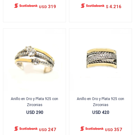
319
4.216
USD
$
Anillo en Oro y Plata 925 con
Anillo en Oro y Plata 925 con
Zirconias
Zirconias
USD
290
USD
420
247
357
USD
USD