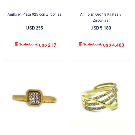
Anillo en Plata 925 con Zirconias
Anillo en Oro 18 Kilates y
Zirconias
USD
255
USD
5.180
217
4.403
USD
USD