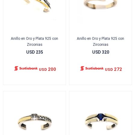
Anillo en Oro y Plata 925 con
Anillo en Oro y Plata 925 con
Zirconias
Zirconias
USD
235
USD
320
200
272
USD
USD