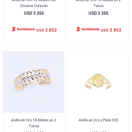
Anillo en Oro 18 Kilates con
Anillo en Oro 18 Kilates en 2
Zirconia Corazón
Tonos
USD
3.355
USD
3.355
2.852
2.852
USD
USD
Anillo en Oro 18 Kilates en 2
Anillo en Oro y Plata 925
Tonos