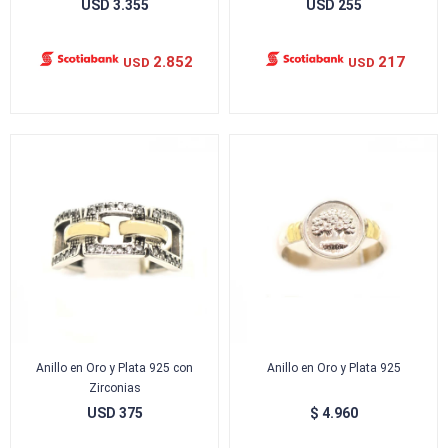
USD
3.355
USD
255
2.852
217
USD
USD
Anillo en Oro y Plata 925 con
Anillo en Oro y Plata 925
Zirconias
USD
375
$
4.960