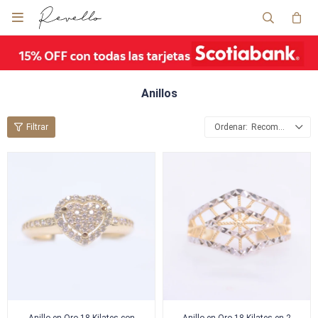

Anillos
Recomendados