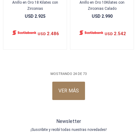
Anillo en Oro 18 Kilates con
Anillo en Oro 10Kilates con
Zirconias
Zirconias Calado
USD
2.925
USD
2.990
2.486
2.542
USD
USD
MOSTRANDO
24
DE
73
VER MÁS
Newsletter
¡Suscribite y recibí todas nuestras novedades!