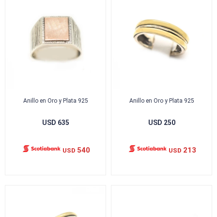
Anillo en Oro y Plata 925
Anillo en Oro y Plata 925
USD
635
USD
250
540
213
USD
USD