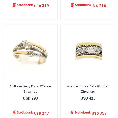
319
4.216
USD
$
Anillo en Oro y Plata 925 con
Anillo en Oro y Plata 925 con
Zirconias
Zirconias
USD
290
USD
420
247
357
USD
USD