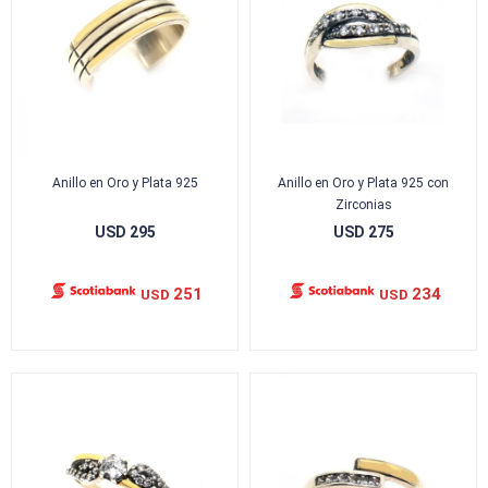
Anillo en Oro y Plata 925
Anillo en Oro y Plata 925 con
Zirconias
USD
295
USD
275
251
234
USD
USD