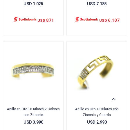
USD
1.025
USD
7.185
871
6.107
USD
USD
Anillo en Oro 18 Kilates 2 Colores
Anillo en Oro 18 Kilates con
con Zirconia
Zirconia y Guarda
USD
3.990
USD
2.990