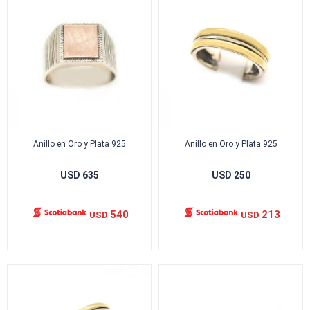
Anillo en Oro y Plata 925
Anillo en Oro y Plata 925
USD
635
USD
250
540
213
USD
USD