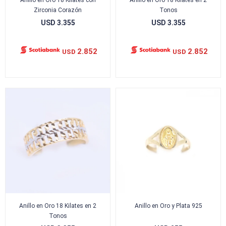
Anillo en Oro 18 Kilates con
Anillo en Oro 18 Kilates en 2
Zirconia Corazón
Tonos
USD
3.355
USD
3.355
2.852
2.852
USD
USD
Anillo en Oro 18 Kilates en 2
Anillo en Oro y Plata 925
Tonos