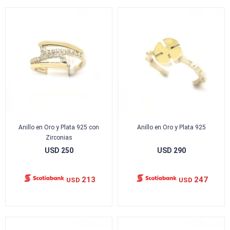
Anillo en Oro y Plata 925 con
Anillo en Oro y Plata 925
Zirconias
USD
250
USD
290
213
247
USD
USD