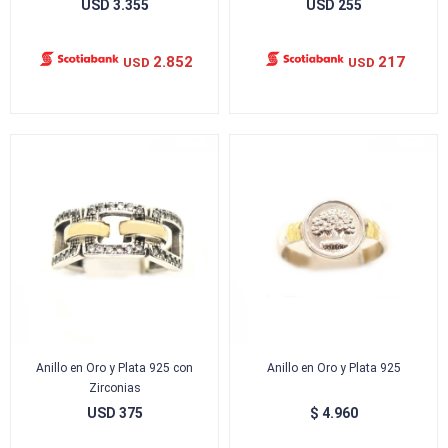
USD
3.355
USD
255
2.852
217
USD
USD
Anillo en Oro y Plata 925 con
Anillo en Oro y Plata 925
Zirconias
USD
375
$
4.960