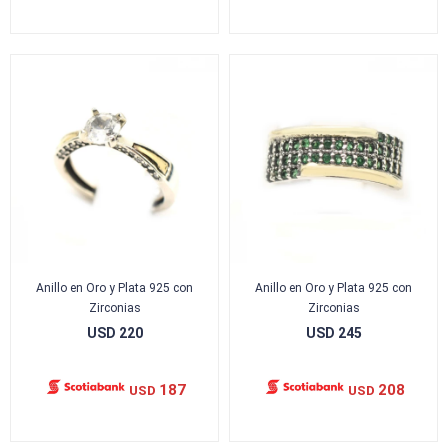
Anillo en Oro y Plata 925 con
Anillo en Oro y Plata 925 con
Zirconias
Zirconias
USD
220
USD
245
187
208
USD
USD