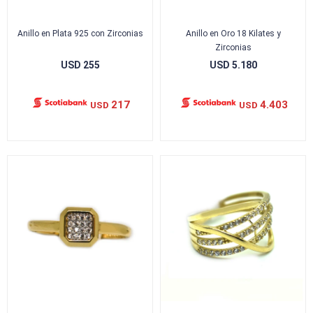
Anillo en Plata 925 con Zirconias
Anillo en Oro 18 Kilates y
Zirconias
USD
255
USD
5.180
217
4.403
USD
USD