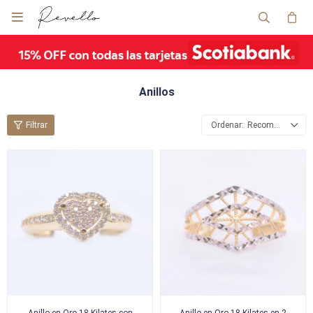

Anillos
Recomendados