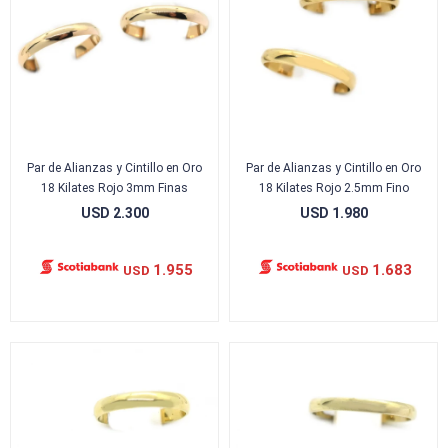
Par de Alianzas y Cintillo en Oro
Par de Alianzas y Cintillo en Oro
18 Kilates Rojo 3mm Finas
18 Kilates Rojo 2.5mm Fino
USD
2.300
USD
1.980
1.955
1.683
USD
USD