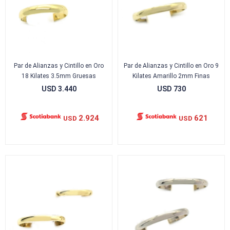
Par de Alianzas y Cintillo en Oro
Par de Alianzas y Cintillo en Oro 9
18 Kilates 3.5mm Gruesas
Kilates Amarillo 2mm Finas
USD
3.440
USD
730
2.924
621
USD
USD