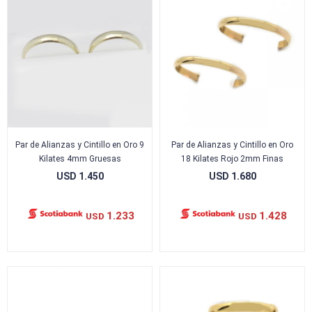
Par de Alianzas y Cintillo en Oro 9
Par de Alianzas y Cintillo en Oro
Kilates 4mm Gruesas
18 Kilates Rojo 2mm Finas
USD
1.450
USD
1.680
1.233
1.428
USD
USD