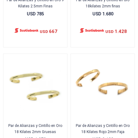
Par de Alianzas y Cintillo en Oro 9
Par de Alianzas y Cintillo en oro
Kilates 2.5mm Finas
18kilates 2mm finas
USD
785
USD
1.680
667
1.428
USD
USD
Par de Alianzas y Cintillo en Oro
Par de Alianzas y Cintillo en Oro
18 Kilates 2mm Gruesas
18 Kilates Rojo 2mm Faja