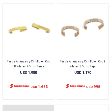
Par de Alianzas y Cintillo en Oro
Par de Alianzas y Cintillo en Oro 9
18 Kilates 2.5mm Finas
Kilates 3.5mm Faja
USD
1.980
USD
1.170
1.683
995
USD
USD