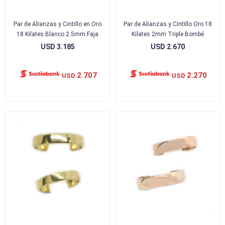
Par de Alianzas y Cintillo en Oro
Par de Alianzas y Cintillo Oro 18
18 Kilates Blanco 2.5mm Faja
Kilates 2mm Triple Bombé
USD
3.185
USD
2.670
2.707
2.270
USD
USD