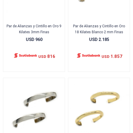
Par de Alianzas y Cintillo en Oro 9
Par de Alianzas y Cintillo en Oro
Kilates 3mm Finas
18 Kilates Blanco 2 mm Finas
USD
960
USD
2.185
816
1.857
USD
USD