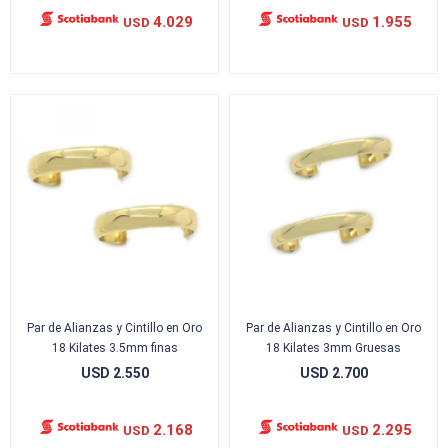
4.029
1.955
USD
USD
Par de Alianzas y Cintillo en Oro
Par de Alianzas y Cintillo en Oro
18 Kilates 3.5mm finas
18 Kilates 3mm Gruesas
USD
2.550
USD
2.700
2.168
2.295
USD
USD