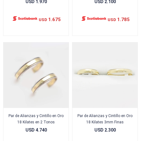
USD
1.970
USD
2.100
1.675
1.785
USD
USD
Par de Alianzas y Cintillo en Oro
Par de Alianzas y Cintillo en Oro
18 Kilates en 2 Tonos
18 Kilates 3mm Finas
USD
4.740
USD
2.300