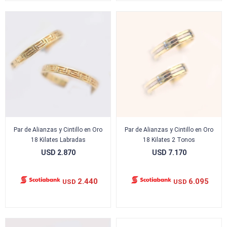
Par de Alianzas y Cintillo en Oro
Par de Alianzas y Cintillo en Oro
18 Kilates Labradas
18 Kilates 2 Tonos
USD
2.870
USD
7.170
2.440
6.095
USD
USD