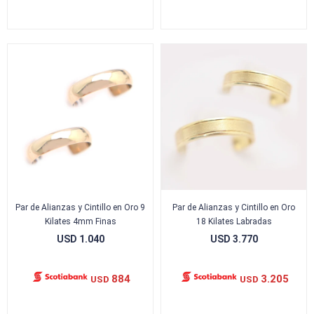
Par de Alianzas y Cintillo en Oro 9
Par de Alianzas y Cintillo en Oro
Kilates 4mm Finas
18 Kilates Labradas
USD
1.040
USD
3.770
884
3.205
USD
USD