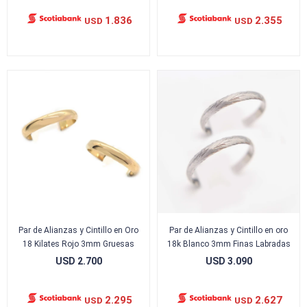
1.836
2.355
USD
USD
Par de Alianzas y Cintillo en Oro
Par de Alianzas y Cintillo en oro
18 Kilates Rojo 3mm Gruesas
18k Blanco 3mm Finas Labradas
USD
2.700
USD
3.090
2.295
2.627
USD
USD