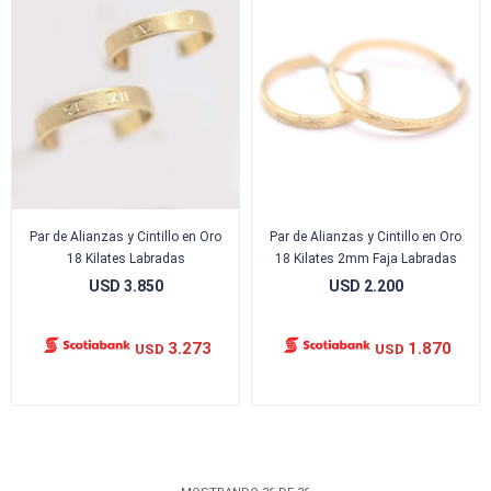
Par de Alianzas y Cintillo en Oro
Par de Alianzas y Cintillo en Oro
18 Kilates Labradas
18 Kilates 2mm Faja Labradas
USD
3.850
USD
2.200
3.273
1.870
USD
USD