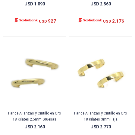
USD
1.090
USD
2.560
927
2.176
USD
USD
Par de Alianzas y Cintillo en Oro
Par de Alianzas y Cintillo en Oro
18 Kilates 2.5mm Gruesas
18 Kilates 3mm Faja
USD
2.160
USD
2.770