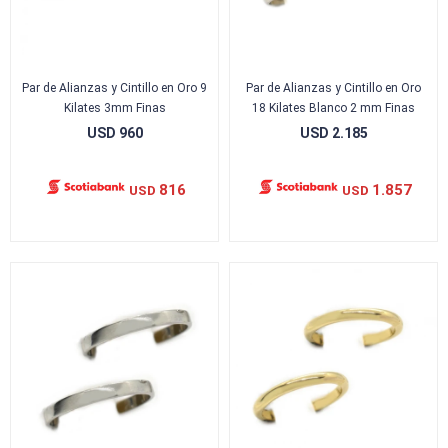
Par de Alianzas y Cintillo en Oro 9
Par de Alianzas y Cintillo en Oro
Kilates 3mm Finas
18 Kilates Blanco 2 mm Finas
USD
960
USD
2.185
816
1.857
USD
USD