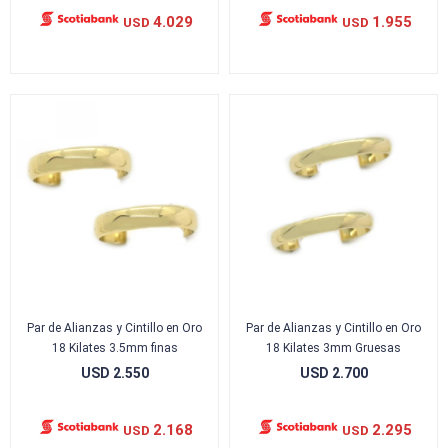
4.029
1.955
USD
USD
Par de Alianzas y Cintillo en Oro
Par de Alianzas y Cintillo en Oro
18 Kilates 3.5mm finas
18 Kilates 3mm Gruesas
USD
2.550
USD
2.700
2.168
2.295
USD
USD