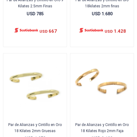
Par de Alianzas y Cintillo en Oro 9
Par de Alianzas y Cintillo en oro
Kilates 2.5mm Finas
18kilates 2mm finas
USD
785
USD
1.680
667
1.428
USD
USD
Par de Alianzas y Cintillo en Oro
Par de Alianzas y Cintillo en Oro
18 Kilates 2mm Gruesas
18 Kilates Rojo 2mm Faja