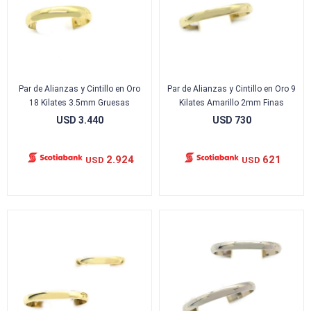
Par de Alianzas y Cintillo en Oro
Par de Alianzas y Cintillo en Oro 9
18 Kilates 3.5mm Gruesas
Kilates Amarillo 2mm Finas
USD
3.440
USD
730
2.924
621
USD
USD