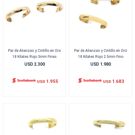
Par de Alianzas y Cintillo en Oro
Par de Alianzas y Cintillo en Oro
18 Kilates Rojo 3mm Finas
18 Kilates Rojo 2.5mm Fino
USD
2.300
USD
1.980
1.955
1.683
USD
USD