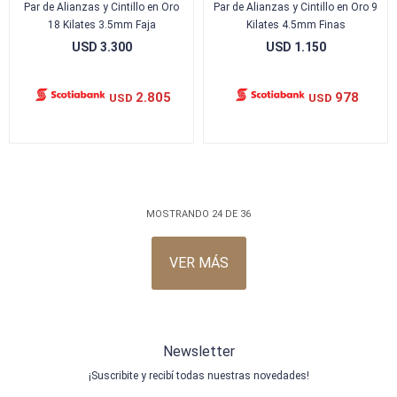
Par de Alianzas y Cintillo en Oro
Par de Alianzas y Cintillo en Oro 9
18 Kilates 3.5mm Faja
Kilates 4.5mm Finas
USD
3.300
USD
1.150
2.805
978
USD
USD
MOSTRANDO
24
DE
36
VER MÁS
Newsletter
¡Suscribite y recibí todas nuestras novedades!