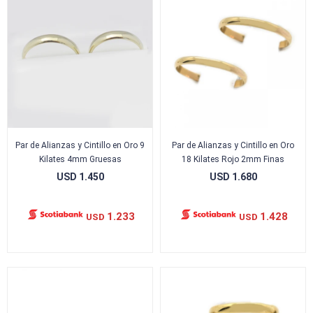
Par de Alianzas y Cintillo en Oro 9
Par de Alianzas y Cintillo en Oro
Kilates 4mm Gruesas
18 Kilates Rojo 2mm Finas
USD
1.450
USD
1.680
1.233
1.428
USD
USD