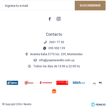
SUSCRIBIRME


Contacto
2601 77 55
095 950 139
Avenita Italia 5775 loc. 239, Montevideo
info@joyeriarevello.com.uy
Todos los días de 10:00 a 22:00 hs
© Copyright 2026 / Revello