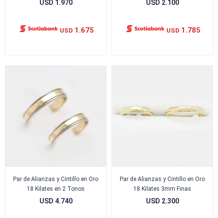
USD
1.970
USD
2.100
1.675
1.785
USD
USD
Par de Alianzas y Cintillo en Oro
Par de Alianzas y Cintillo en Oro
18 Kilates en 2 Tonos
18 Kilates 3mm Finas
USD
4.740
USD
2.300