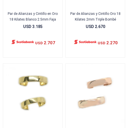
Par de Alianzas y Cintillo en Oro
Par de Alianzas y Cintillo Oro 18
18 Kilates Blanco 2.5mm Faja
Kilates 2mm Triple Bombé
USD
3.185
USD
2.670
2.707
2.270
USD
USD