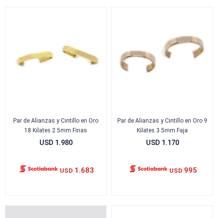
Par de Alianzas y Cintillo en Oro
Par de Alianzas y Cintillo en Oro 9
18 Kilates 2.5mm Finas
Kilates 3.5mm Faja
USD
1.980
USD
1.170
1.683
995
USD
USD