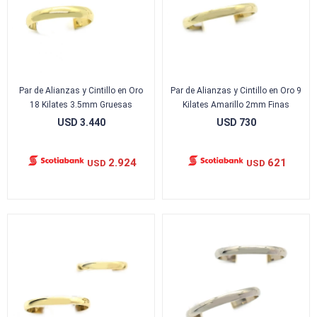
Par de Alianzas y Cintillo en Oro
Par de Alianzas y Cintillo en Oro 9
18 Kilates 3.5mm Gruesas
Kilates Amarillo 2mm Finas
USD
3.440
USD
730
2.924
621
USD
USD