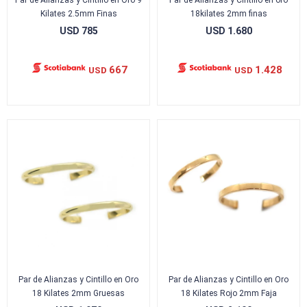
Par de Alianzas y Cintillo en Oro 9
Par de Alianzas y Cintillo en oro
Kilates 2.5mm Finas
18kilates 2mm finas
USD
785
USD
1.680
667
1.428
USD
USD
Par de Alianzas y Cintillo en Oro
Par de Alianzas y Cintillo en Oro
18 Kilates 2mm Gruesas
18 Kilates Rojo 2mm Faja