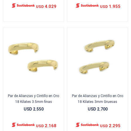
4.029
1.955
USD
USD
Par de Alianzas y Cintillo en Oro
Par de Alianzas y Cintillo en Oro
18 Kilates 3.5mm finas
18 Kilates 3mm Gruesas
USD
2.550
USD
2.700
2.168
2.295
USD
USD