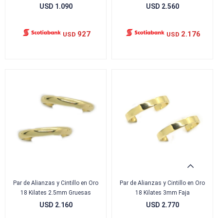
USD
1.090
USD
2.560
927
2.176
USD
USD
Par de Alianzas y Cintillo en Oro
Par de Alianzas y Cintillo en Oro
18 Kilates 2.5mm Gruesas
18 Kilates 3mm Faja
USD
2.160
USD
2.770