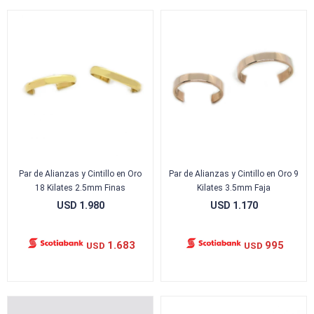
Par de Alianzas y Cintillo en Oro
Par de Alianzas y Cintillo en Oro 9
18 Kilates 2.5mm Finas
Kilates 3.5mm Faja
USD
1.980
USD
1.170
1.683
995
USD
USD