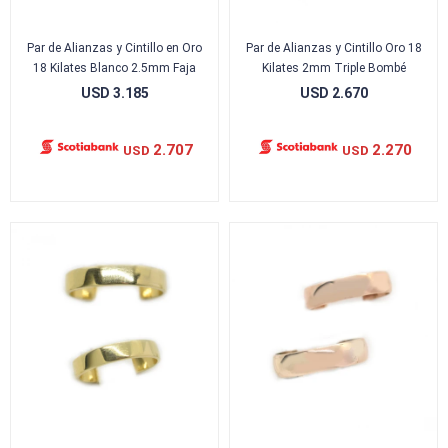
Par de Alianzas y Cintillo en Oro
Par de Alianzas y Cintillo Oro 18
18 Kilates Blanco 2.5mm Faja
Kilates 2mm Triple Bombé
USD
3.185
USD
2.670
2.707
2.270
USD
USD