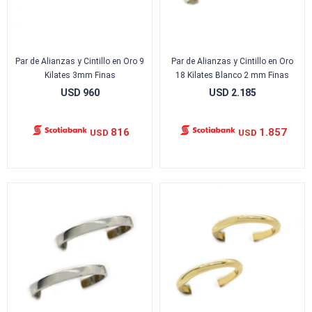
Par de Alianzas y Cintillo en Oro 9
Par de Alianzas y Cintillo en Oro
Kilates 3mm Finas
18 Kilates Blanco 2 mm Finas
USD
960
USD
2.185
816
1.857
USD
USD