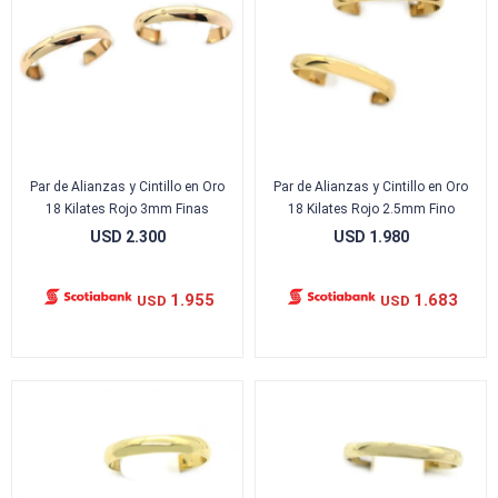
Par de Alianzas y Cintillo en Oro
Par de Alianzas y Cintillo en Oro
18 Kilates Rojo 3mm Finas
18 Kilates Rojo 2.5mm Fino
USD
2.300
USD
1.980
1.955
1.683
USD
USD