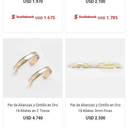
USD
1.970
USD
2.100
1.675
1.785
USD
USD
Par de Alianzas y Cintillo en Oro
Par de Alianzas y Cintillo en Oro
18 Kilates en 2 Tonos
18 Kilates 3mm Finas
USD
4.740
USD
2.300