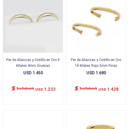
Par de Alianzas y Cintillo en Oro 9
Par de Alianzas y Cintillo en Oro
Kilates 4mm Gruesas
18 Kilates Rojo 2mm Finas
USD
1.450
USD
1.680
1.233
1.428
USD
USD