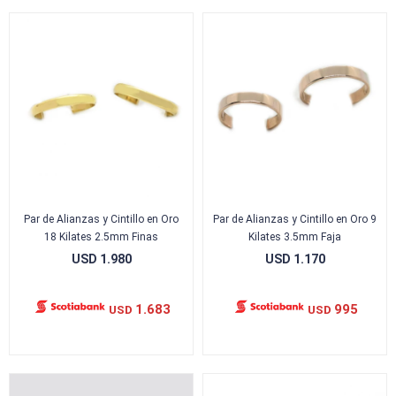
Par de Alianzas y Cintillo en Oro
Par de Alianzas y Cintillo en Oro 9
18 Kilates 2.5mm Finas
Kilates 3.5mm Faja
USD
1.980
USD
1.170
1.683
995
USD
USD