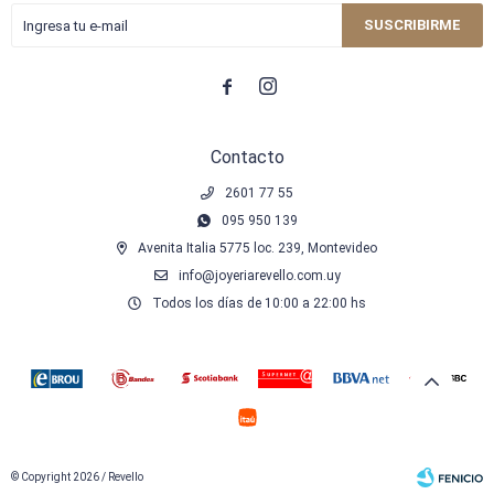
SUSCRIBIRME


Contacto
2601 77 55
095 950 139
Avenita Italia 5775 loc. 239, Montevideo
info@joyeriarevello.com.uy
Todos los días de 10:00 a 22:00 hs
© Copyright 2026 / Revello