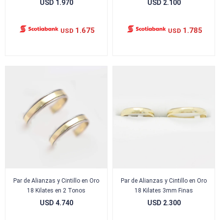
USD
1.970
USD
2.100
1.675
1.785
USD
USD
Par de Alianzas y Cintillo en Oro
Par de Alianzas y Cintillo en Oro
18 Kilates en 2 Tonos
18 Kilates 3mm Finas
USD
4.740
USD
2.300