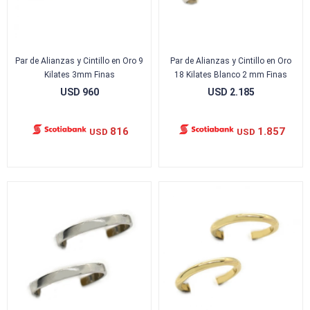
Par de Alianzas y Cintillo en Oro 9
Par de Alianzas y Cintillo en Oro
Kilates 3mm Finas
18 Kilates Blanco 2 mm Finas
USD
960
USD
2.185
816
1.857
USD
USD