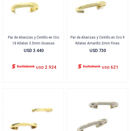
Par de Alianzas y Cintillo en Oro
Par de Alianzas y Cintillo en Oro 9
18 Kilates 3.5mm Gruesas
Kilates Amarillo 2mm Finas
USD
3.440
USD
730
2.924
621
USD
USD