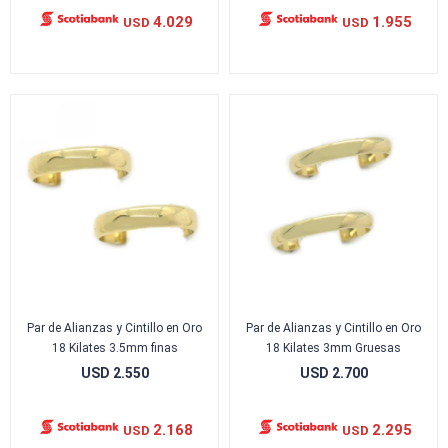
4.029
1.955
USD
USD
Par de Alianzas y Cintillo en Oro
Par de Alianzas y Cintillo en Oro
18 Kilates 3.5mm finas
18 Kilates 3mm Gruesas
USD
2.550
USD
2.700
2.168
2.295
USD
USD