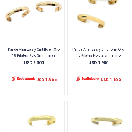
Par de Alianzas y Cintillo en Oro
Par de Alianzas y Cintillo en Oro
18 Kilates Rojo 3mm Finas
18 Kilates Rojo 2.5mm Fino
USD
2.300
USD
1.980
1.955
1.683
USD
USD