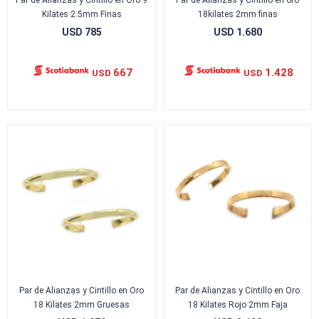
Par de Alianzas y Cintillo en Oro 9
Par de Alianzas y Cintillo en oro
Kilates 2.5mm Finas
18kilates 2mm finas
USD
785
USD
1.680
667
1.428
USD
USD
Par de Alianzas y Cintillo en Oro
Par de Alianzas y Cintillo en Oro
18 Kilates 2mm Gruesas
18 Kilates Rojo 2mm Faja