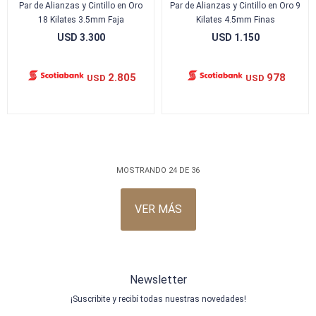
Par de Alianzas y Cintillo en Oro
Par de Alianzas y Cintillo en Oro 9
18 Kilates 3.5mm Faja
Kilates 4.5mm Finas
USD
3.300
USD
1.150
2.805
978
USD
USD
MOSTRANDO
24
DE
36
VER MÁS
Newsletter
¡Suscribite y recibí todas nuestras novedades!