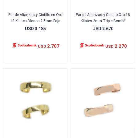
Par de Alianzas y Cintillo en Oro
Par de Alianzas y Cintillo Oro 18
18 Kilates Blanco 2.5mm Faja
Kilates 2mm Triple Bombé
USD
3.185
USD
2.670
2.707
2.270
USD
USD