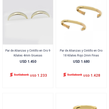
Par de Alianzas y Cintillo en Oro 9
Par de Alianzas y Cintillo en Oro
Kilates 4mm Gruesas
18 Kilates Rojo 2mm Finas
USD
1.450
USD
1.680
1.233
1.428
USD
USD