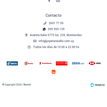


Contacto
2601 77 55
095 950 139
Avenita Italia 5775 loc. 239, Montevideo
info@joyeriarevello.com.uy
Todos los días de 10:00 a 22:00 hs
© Copyright 2026 / Revello